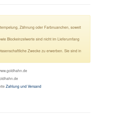
ie Stempelung, Zähnung oder Farbnuanchen, soweit
e Blockeinzelwerte sind nicht im Lieferumfang
wissenschaftliche Zwecke zu erwerben. Sie sind in
 www.goldhahn.de
goldhahn.de
eite
Zahlung und Versand