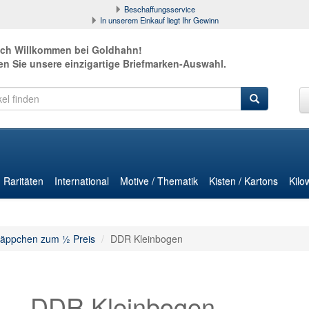
Beschaffungsservice
In unserem Einkauf liegt Ihr Gewinn
ich Willkommen bei Goldhahn!
en Sie unsere einzigartige Briefmarken-Auswahl.
Raritäten
International
Motive / Thematik
Kisten / Kartons
Kilo
äppchen zum ½ Preis
DDR Kleinbogen
DDR Kleinbogen