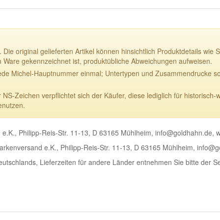
 Die original gelieferten Artikel können hinsichtlich Produktdetails w
n Ware gekennzeichnet ist, produktübliche Abweichungen aufweisen.
ede Michel-Hauptnummer einmal; Untertypen und Zusammendrucke sowi
-Zeichen verpflichtet sich der Käufer, diese lediglich für historisch-
enutzen.
e.K., Philipp-Reis-Str. 11-13, D 63165 Mühlheim, info@goldhahn.de,
rkenversand e.K., Philipp-Reis-Str. 11-13, D 63165 Mühlheim, info@
Deutschlands, Lieferzeiten für andere Länder entnehmen Sie bitte der S