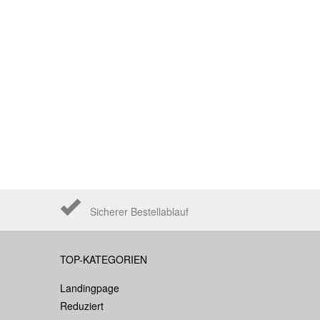
Sicherer Bestellablauf
TOP-KATEGORIEN
Landingpage
Reduziert