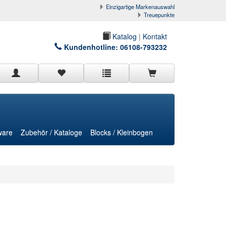
Einzigartige Markenauswahl
Treuepunkte
Katalog
|
Kontakt
Kundenhotline:
06108-793232
ware
Zubehör / Kataloge
Blocks / Kleinbogen