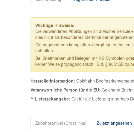
Wichtige Hinweise:
Die verwendeten Abbildungen sind Muster-Beispiele.
dies nicht als besonderes Merkmal der angebotene
Die angebotenen kompletten Jahrgänge enthalten j
enthalten.
Bei Briefmarken und Belegen mit NS-Symbolen oder NS
keiner Weise propagandistisch i.S.d. § 86StGB zu b
Herstellerinformation:
Goldhahn Briefmarkenversand 
Verantwortliche Person für die EU:
Goldhahn Briefma
** Lieferzeitangabe:
Gilt für die Lieferung innerhalb 
Zubehörartikel (Crosslinks)
Zuletzt angesehen