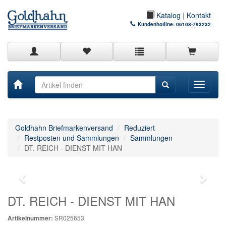
Katalog
|
Kontakt
Kundenhotline:
06108-793232
Toggle
navigati
Goldhahn Briefmarkenversand
Reduziert
Restposten und Sammlungen
Sammlungen
DT. REICH - DIENST MIT HAN
DT. REICH - DIENST MIT HAN
SR025653
Artikelnummer: