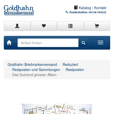
Katalog
|
Kontakt
Kundenhotline:
06108-793232
Toggle
navigati
Goldhahn Briefmarkenversand
Reduziert
Restposten und Sammlungen
Restposten
Das Dutzend grosser Alben