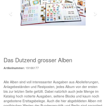
Das Dutzend grosser Alben
19166177
Artikelnummer:
Alle Alben sind voll interessanter Ausgaben aus Abolieferungen,
Anlagebeständen und Restposten, jedes Album von der ersten
bis zur letzten Seite gefüllt. Dabei natürlich auch jede Menge im
Katalog hoch notierte Ausgaben, seltene Blocks und kaum noch
angebotene Ersttagsbelege. Auch die hier abgebildeten Alben mit
postfrischen Werten der Bundesrepublik und Berlin sind garantiert