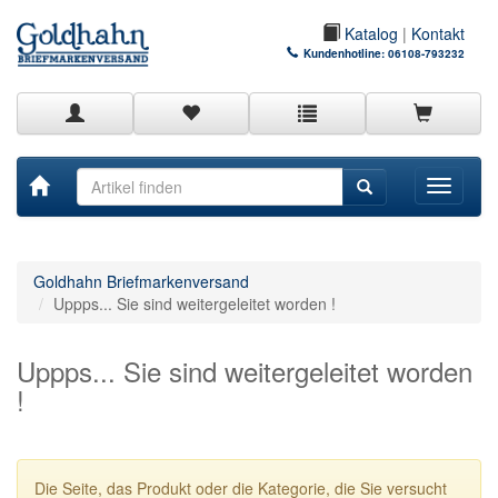
Katalog
|
Kontakt
Kundenhotline:
06108-793232
Toggle
navigati
Goldhahn Briefmarkenversand
Uppps... Sie sind weitergeleitet worden !
Uppps... Sie sind weitergeleitet worden
!
Die Seite, das Produkt oder die Kategorie, die Sie versucht