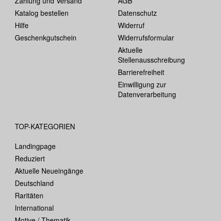
Zahlung und Versand
AGB
Katalog bestellen
Datenschutz
Hilfe
Widerruf
Geschenkgutschein
Widerrufsformular
Aktuelle
Stellenausschreibung
Barrierefreiheit
Einwilligung zur
Datenverarbeitung
TOP-KATEGORIEN
Landingpage
Reduziert
Aktuelle Neueingänge
Deutschland
Raritäten
International
Motive / Thematik