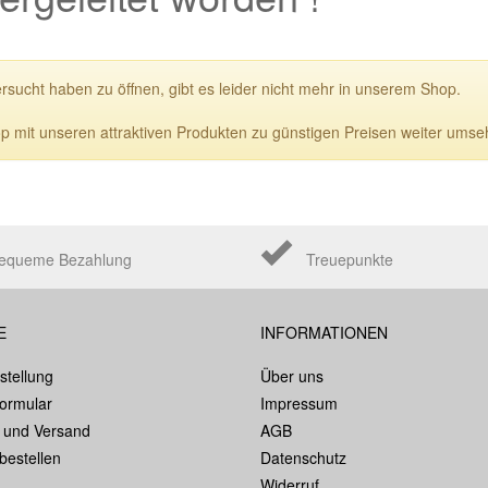
ersucht haben zu öffnen, gibt es leider nicht mehr in unserem Shop.
p mit unseren attraktiven Produkten zu günstigen Preisen weiter umse
equeme Bezahlung
Treuepunkte
E
INFORMATIONEN
stellung
Über uns
formular
Impressum
 und Versand
AGB
bestellen
Datenschutz
Widerruf