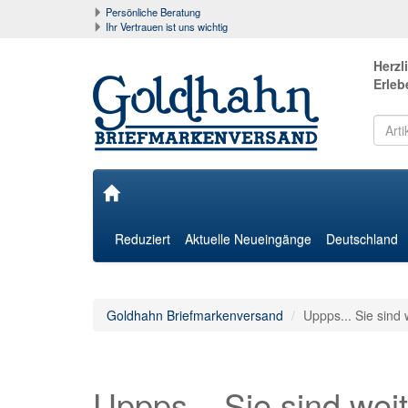
Persönliche Beratung
Ihr Vertrauen ist uns wichtig
Herzl
Erleb
Reduziert
Aktuelle Neueingänge
Deutschland
Goldhahn Briefmarkenversand
Uppps... Sie sind 
Uppps... Sie sind weit