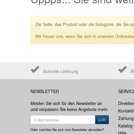
Die Seite, das Produkt oder die Kategorie, die Sie v
Wir freuen uns, wenn Sie sich in unserem Onlinesho
Schnelle Lieferung
B
NEWSLETTER
SERVIC
Melden Sie sich für den Newsletter an
Direktbe
und verpassen Sie keine Angebote mehr.
Kontakt
Zahlung
LOS
Katalog 
Oder möchten Sie sich vom Newsletter abmelden?
Hilfe