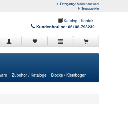
Einzigartige Markenauswahl
Treuepunkte
Katalog
|
Kontakt
Kundenhotline:
06108-793232
ware
Zubehör / Kataloge
Blocks / Kleinbogen