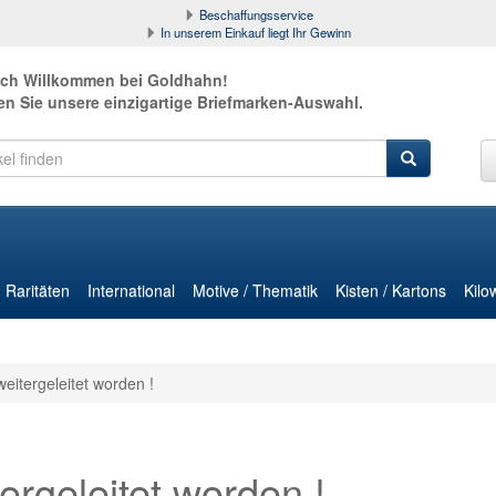
Beschaffungsservice
In unserem Einkauf liegt Ihr Gewinn
ich Willkommen bei Goldhahn!
en Sie unsere einzigartige Briefmarken-Auswahl.
Raritäten
International
Motive / Thematik
Kisten / Kartons
Kilo
weitergeleitet worden !
ergeleitet worden !