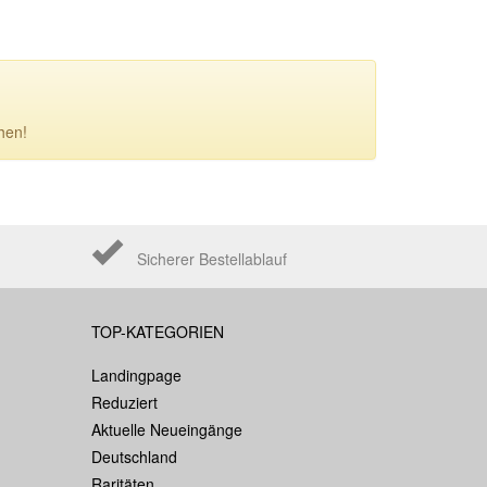
hen!
Sicherer Bestellablauf
TOP-KATEGORIEN
Landingpage
Reduziert
Aktuelle Neueingänge
Deutschland
Raritäten