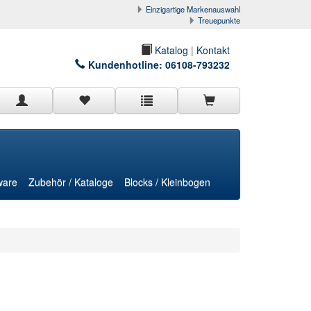
Einzigartige Markenauswahl
Treuepunkte
Katalog
|
Kontakt
Kundenhotline:
06108-793232
ware
Zubehör / Kataloge
Blocks / Kleinbogen