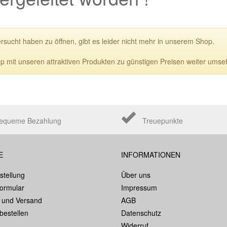
ersucht haben zu öffnen, gibt es leider nicht mehr in unserem Shop.
p mit unseren attraktiven Produkten zu günstigen Preisen weiter umse
equeme Bezahlung
Treuepunkte
E
INFORMATIONEN
stellung
Über uns
formular
Impressum
 und Versand
AGB
bestellen
Datenschutz
Widerruf