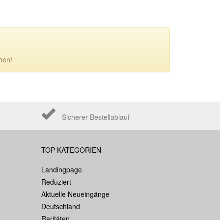
hen!
Sicherer Bestellablauf
TOP-KATEGORIEN
Landingpage
Reduziert
Aktuelle Neueingänge
Deutschland
Raritäten