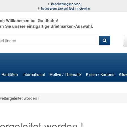
Beschaffungsservice
In unserem Einkauf liegt Ihr Gewinn
ich Willkommen bei Goldhahn!
en Sie unsere einzigartige Briefmarken-Auswahl.
Raritäten
International
Motive / Thematik
Kisten / Kartons
Kilo
weitergeleitet worden !
ergeleitet worden !