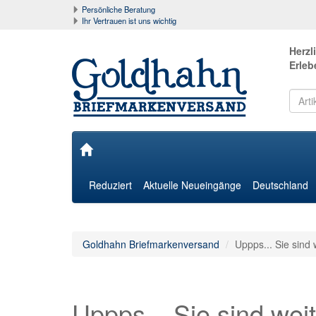
Persönliche Beratung
Ihr Vertrauen ist uns wichtig
Herzl
Erleb
Reduziert
Aktuelle Neueingänge
Deutschland
Goldhahn Briefmarkenversand
Uppps... Sie sind 
Uppps... Sie sind weit