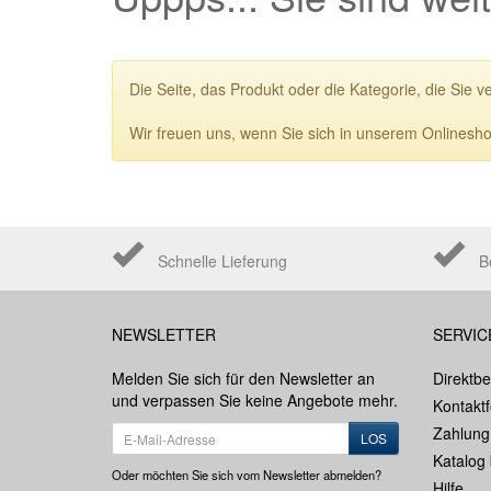
Die Seite, das Produkt oder die Kategorie, die Sie v
Wir freuen uns, wenn Sie sich in unserem Onlinesho
Schnelle Lieferung
B
NEWSLETTER
SERVIC
Melden Sie sich für den Newsletter an
Direktbe
und verpassen Sie keine Angebote mehr.
Kontakt
Zahlung
LOS
Katalog 
Oder möchten Sie sich vom Newsletter abmelden?
Hilfe