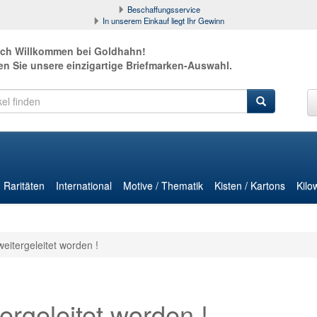
Beschaffungsservice
In unserem Einkauf liegt Ihr Gewinn
ich Willkommen bei Goldhahn!
en Sie unsere einzigartige Briefmarken-Auswahl.
Raritäten
International
Motive / Thematik
Kisten / Kartons
Kilo
weitergeleitet worden !
ergeleitet worden !