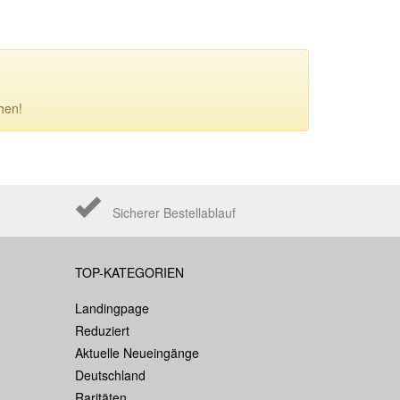
hen!
Sicherer Bestellablauf
TOP-KATEGORIEN
Landingpage
Reduziert
Aktuelle Neueingänge
Deutschland
Raritäten