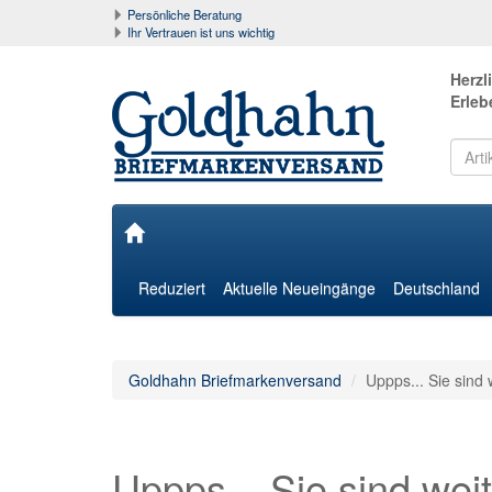
Persönliche Beratung
Ihr Vertrauen ist uns wichtig
Herzl
Erleb
Reduziert
Aktuelle Neueingänge
Deutschland
Goldhahn Briefmarkenversand
Uppps... Sie sind 
Uppps... Sie sind weit