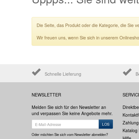
Die Seite, das Produkt oder die Kategorie, die Sie v
Wir freuen uns, wenn Sie sich in unserem Onlinesho
Schnelle Lieferung
B
NEWSLETTER
SERVIC
Melden Sie sich für den Newsletter an
Direktbe
und verpassen Sie keine Angebote mehr.
Kontakt
Zahlung
LOS
Katalog 
Oder möchten Sie sich vom Newsletter abmelden?
Hilfe