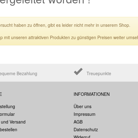
ersucht haben zu öffnen, gibt es leider nicht mehr in unserem Shop.
p mit unseren attraktiven Produkten zu günstigen Preisen weiter umse
equeme Bezahlung
Treuepunkte
E
INFORMATIONEN
stellung
Über uns
formular
Impressum
 und Versand
AGB
bestellen
Datenschutz
Widerruf