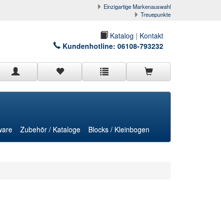
Einzigartige Markenauswahl
Treuepunkte
Katalog
|
Kontakt
Kundenhotline:
06108-793232
ware
Zubehör / Kataloge
Blocks / Kleinbogen