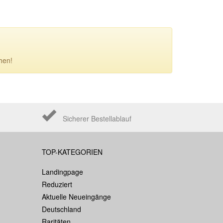
hen!
Sicherer Bestellablauf
TOP-KATEGORIEN
Landingpage
Reduziert
Aktuelle Neueingänge
Deutschland
Raritäten