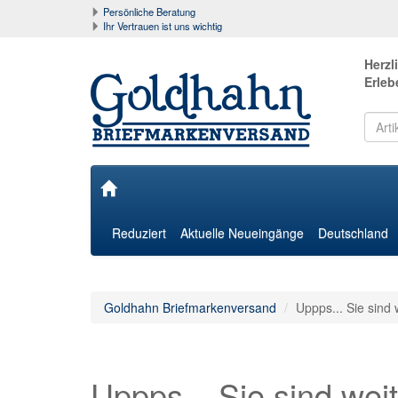
Persönliche Beratung
Ihr Vertrauen ist uns wichtig
Herzl
Erleb
Reduziert
Aktuelle Neueingänge
Deutschland
Goldhahn Briefmarkenversand
Uppps... Sie sind 
Uppps... Sie sind weit