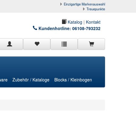
Einzigartige Markenauswahl
Treuepunkte
Katalog
|
Kontakt
Kundenhotline:
06108-793232
ware
Zubehör / Kataloge
Blocks / Kleinbogen