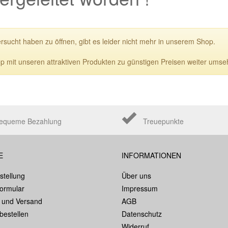
ersucht haben zu öffnen, gibt es leider nicht mehr in unserem Shop.
p mit unseren attraktiven Produkten zu günstigen Preisen weiter umse
equeme Bezahlung
Treuepunkte
E
INFORMATIONEN
stellung
Über uns
formular
Impressum
 und Versand
AGB
bestellen
Datenschutz
Widerruf