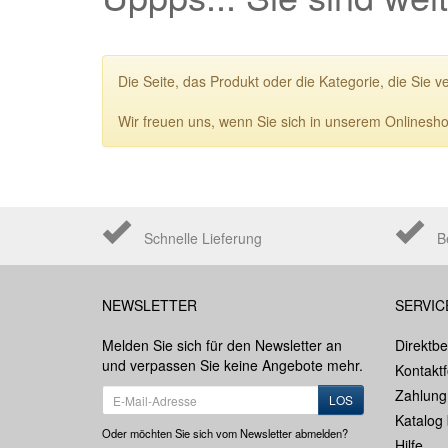
Die Seite, das Produkt oder die Kategorie, die Sie v
Wir freuen uns, wenn Sie sich in unserem Onlinesho
Schnelle Lieferung
B
NEWSLETTER
SERVIC
Melden Sie sich für den Newsletter an
Direktbe
und verpassen Sie keine Angebote mehr.
Kontakt
Zahlung
LOS
Katalog 
Oder möchten Sie sich vom Newsletter abmelden?
Hilfe