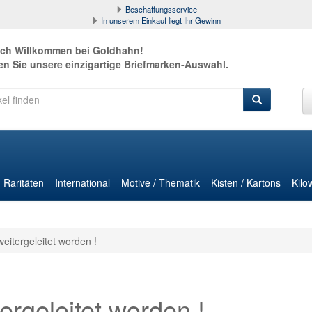
Beschaffungsservice
In unserem Einkauf liegt Ihr Gewinn
ich Willkommen bei Goldhahn!
en Sie unsere einzigartige Briefmarken-Auswahl.
Raritäten
International
Motive / Thematik
Kisten / Kartons
Kilo
weitergeleitet worden !
ergeleitet worden !