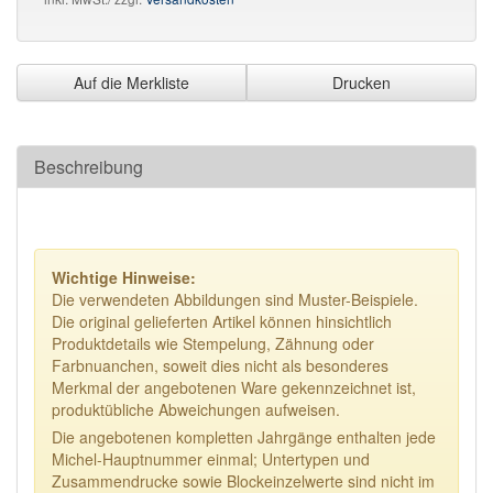
Auf die Merkliste
Drucken
Beschreibung
Wichtige Hinweise:
Die verwendeten Abbildungen sind Muster-Beispiele.
Die original gelieferten Artikel können hinsichtlich
Produktdetails wie Stempelung, Zähnung oder
Farbnuanchen, soweit dies nicht als besonderes
Merkmal der angebotenen Ware gekennzeichnet ist,
produktübliche Abweichungen aufweisen.
Die angebotenen kompletten Jahrgänge enthalten jede
Michel-Hauptnummer einmal; Untertypen und
Zusammendrucke sowie Blockeinzelwerte sind nicht im