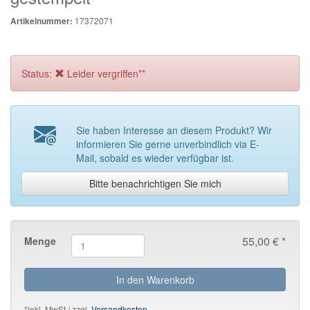
17372071
Artikelnummer:
Status:
Leider vergriffen**
Sie haben Interesse an diesem Produkt? Wir
informieren Sie gerne unverbindlich via E-
Mail, sobald es wieder verfügbar ist.
Bitte benachrichtigen Sie mich
55,00 € *
Menge
In den Warenkorb
*inkl. MwSt./ zzgl.
Versandkosten