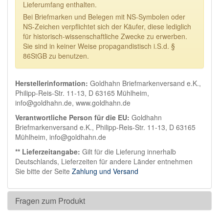
Lieferumfang enthalten.
Bei Briefmarken und Belegen mit NS-Symbolen oder
NS-Zeichen verpflichtet sich der Käufer, diese lediglich
für historisch-wissenschaftliche Zwecke zu erwerben.
Sie sind in keiner Weise propagandistisch i.S.d. §
86StGB zu benutzen.
Herstellerinformation:
Goldhahn Briefmarkenversand e.K.,
Philipp-Reis-Str. 11-13, D 63165 Mühlheim,
info@goldhahn.de, www.goldhahn.de
Verantwortliche Person für die EU:
Goldhahn
Briefmarkenversand e.K., Philipp-Reis-Str. 11-13, D 63165
Mühlheim, info@goldhahn.de
** Lieferzeitangabe:
Gilt für die Lieferung innerhalb
Deutschlands, Lieferzeiten für andere Länder entnehmen
Sie bitte der Seite
Zahlung und Versand
Fragen zum Produkt