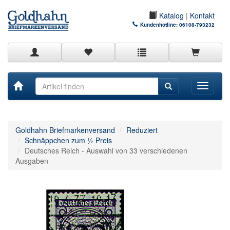
Katalog
|
Kontakt
Kundenhotline:
06108-793232
Toggle
navigati
Goldhahn Briefmarkenversand
Reduziert
Schnäppchen zum ½ Preis
Deutsches Reich - Auswahl von 33 verschiedenen
Ausgaben