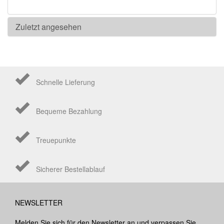
Zuletzt angesehen
Schnelle Lieferung
Bequeme Bezahlung
Treuepunkte
Sicherer Bestellablauf
NEWSLETTER
Melden Sie sich für den Newsletter an und verpassen Sie