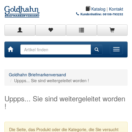
Katalog
|
Kontakt
Kundenhotline:
06108-793232
Toggle
navigati
Goldhahn Briefmarkenversand
Uppps... Sie sind weitergeleitet worden !
Uppps... Sie sind weitergeleitet worden
!
Die Seite, das Produkt oder die Kategorie, die Sie versucht