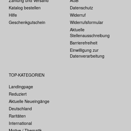
Zahlung und Versand
AGB
Katalog bestellen
Datenschutz
Hilfe
Widerruf
Geschenkgutschein
Widerrufsformular
Aktuelle
Stellenausschreibung
Barrierefreiheit
Einwilligung zur
Datenverarbeitung
TOP-KATEGORIEN
Landingpage
Reduziert
Aktuelle Neueingänge
Deutschland
Raritäten
International
Motive / Thematik