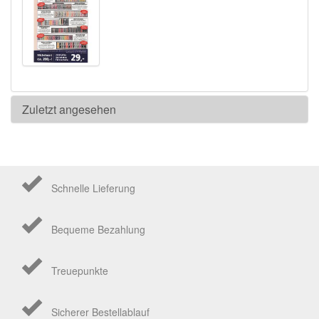
Zuletzt angesehen
Schnelle Lieferung
Bequeme Bezahlung
Treuepunkte
Sicherer Bestellablauf