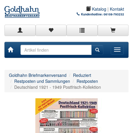
Katalog
|
Kontakt
Kundenhotline:
06108-793232
Toggle
navigati
Goldhahn Briefmarkenversand
Reduziert
Restposten und Sammlungen
Restposten
Deutschland 1921 - 1949 Postfrisch-Kollektion