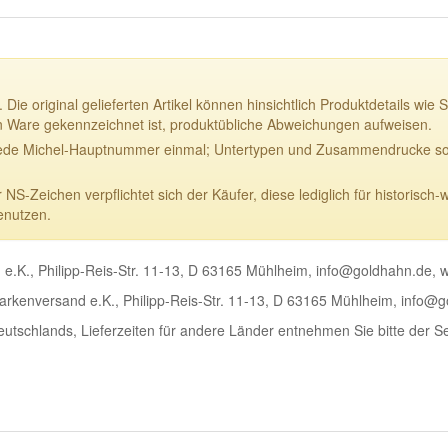
 Die original gelieferten Artikel können hinsichtlich Produktdetails w
n Ware gekennzeichnet ist, produktübliche Abweichungen aufweisen.
ede Michel-Hauptnummer einmal; Untertypen und Zusammendrucke sowi
-Zeichen verpflichtet sich der Käufer, diese lediglich für historisch-
enutzen.
e.K., Philipp-Reis-Str. 11-13, D 63165 Mühlheim, info@goldhahn.de,
rkenversand e.K., Philipp-Reis-Str. 11-13, D 63165 Mühlheim, info@
Deutschlands, Lieferzeiten für andere Länder entnehmen Sie bitte der S