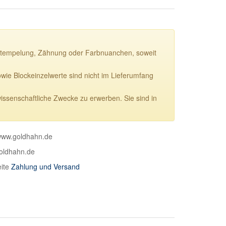
ie Stempelung, Zähnung oder Farbnuanchen, soweit
e Blockeinzelwerte sind nicht im Lieferumfang
wissenschaftliche Zwecke zu erwerben. Sie sind in
 www.goldhahn.de
goldhahn.de
eite
Zahlung und Versand