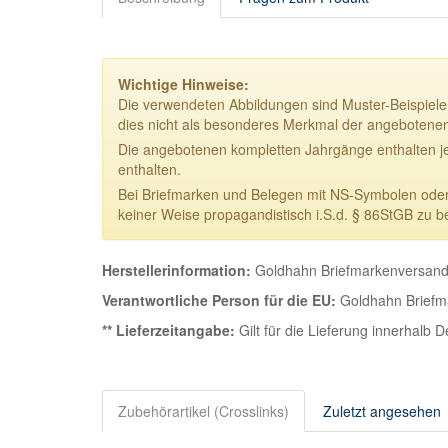
Wichtige Hinweise:
Die verwendeten Abbildungen sind Muster-Beispiele.
dies nicht als besonderes Merkmal der angebotene
Die angebotenen kompletten Jahrgänge enthalten j
enthalten.
Bei Briefmarken und Belegen mit NS-Symbolen oder NS
keiner Weise propagandistisch i.S.d. § 86StGB zu b
Herstellerinformation:
Goldhahn Briefmarkenversand 
Verantwortliche Person für die EU:
Goldhahn Briefma
** Lieferzeitangabe:
Gilt für die Lieferung innerhalb 
Zubehörartikel (Crosslinks)
Zuletzt angesehen