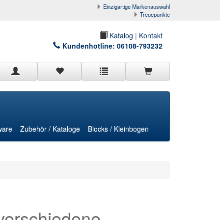
Einzigartige Markenauswahl
Treuepunkte
Katalog
|
Kontakt
Kundenhotline:
06108-793232
ware
Zubehör / Kataloge
Blocks / Kleinbogen
verschiedene