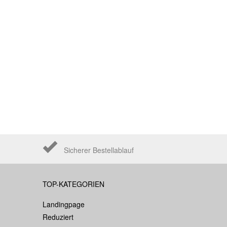
Sicherer Bestellablauf
TOP-KATEGORIEN
Landingpage
Reduziert