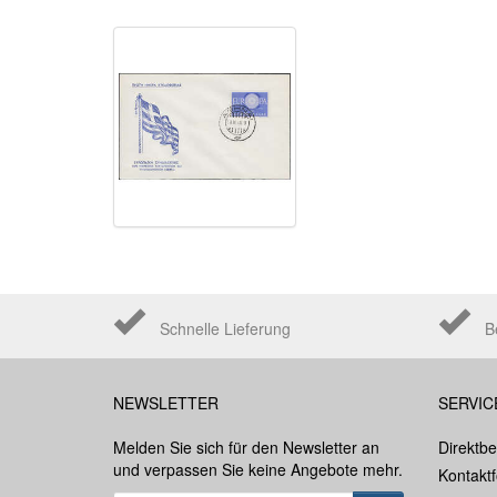
Schnelle Lieferung
B
NEWSLETTER
SERVIC
Melden Sie sich für den Newsletter an
Direktbe
und verpassen Sie keine Angebote mehr.
Kontakt