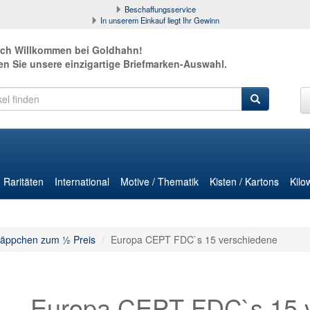
Beschaffungsservice
In unserem Einkauf liegt Ihr Gewinn
ich Willkommen bei Goldhahn!
en Sie unsere einzigartige Briefmarken-Auswahl.
Raritäten
International
Motive / Thematik
Kisten / Kartons
Kilo
äppchen zum ½ Preis
Europa CEPT FDC`s 15 verschiedene
Europa CEPT FDC`s 15 