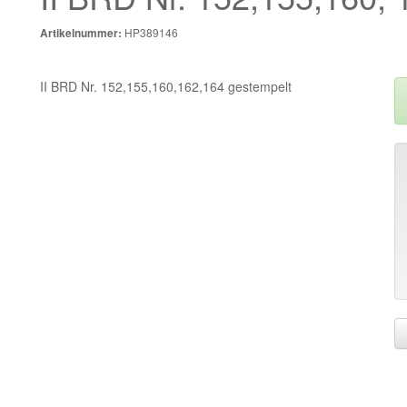
HP389146
Artikelnummer:
II BRD Nr. 152,155,160,162,164 gestempelt