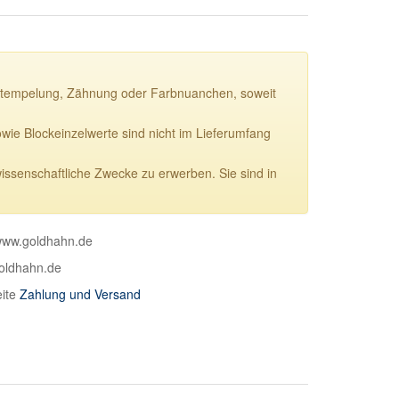
ie Stempelung, Zähnung oder Farbnuanchen, soweit
e Blockeinzelwerte sind nicht im Lieferumfang
wissenschaftliche Zwecke zu erwerben. Sie sind in
 www.goldhahn.de
goldhahn.de
eite
Zahlung und Versand