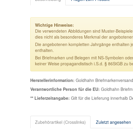
Wichtige Hinweise:
Die verwendeten Abbildungen sind Muster-Beispiele.
dies nicht als besonderes Merkmal der angebotene
Die angebotenen kompletten Jahrgänge enthalten j
enthalten.
Bei Briefmarken und Belegen mit NS-Symbolen oder NS
keiner Weise propagandistisch i.S.d. § 86StGB zu b
Herstellerinformation:
Goldhahn Briefmarkenversand 
Verantwortliche Person für die EU:
Goldhahn Briefma
** Lieferzeitangabe:
Gilt für die Lieferung innerhalb 
Zubehörartikel (Crosslinks)
Zuletzt angesehen