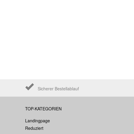
Sicherer Bestellablauf
TOP-KATEGORIEN
Landingpage
Reduziert