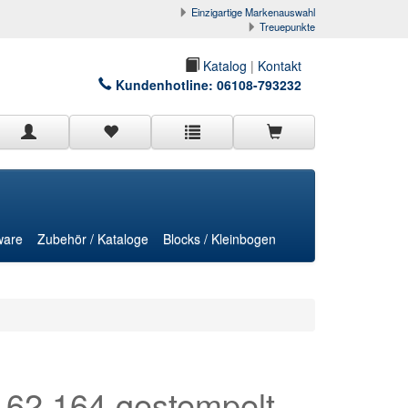
Einzigartige Markenauswahl
Treuepunkte
Katalog
|
Kontakt
Kundenhotline:
06108-793232
ware
Zubehör / Kataloge
Blocks / Kleinbogen
162,164 gestempelt