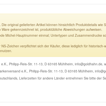
 Die original gelieferten Artikel können hinsichtlich Produktdetails w
n Ware gekennzeichnet ist, produktübliche Abweichungen aufweisen.
ede Michel-Hauptnummer einmal; Untertypen und Zusammendrucke sowi
-Zeichen verpflichtet sich der Käufer, diese lediglich für historisch-
enutzen.
e.K., Philipp-Reis-Str. 11-13, D 63165 Mühlheim, info@goldhahn.de,
rkenversand e.K., Philipp-Reis-Str. 11-13, D 63165 Mühlheim, info@
Deutschlands, Lieferzeiten für andere Länder entnehmen Sie bitte der S