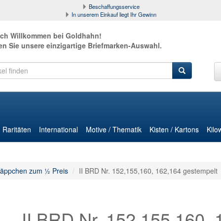
Beschaffungsservice
In unserem Einkauf liegt Ihr Gewinn
ich Willkommen bei Goldhahn!
en Sie unsere einzigartige Briefmarken-Auswahl.
Raritäten
International
Motive / Thematik
Kisten / Kartons
Kilo
äppchen zum ½ Preis
II BRD Nr. 152,155,160, 162,164 gestempelt
II BRD Nr. 152,155,160, 