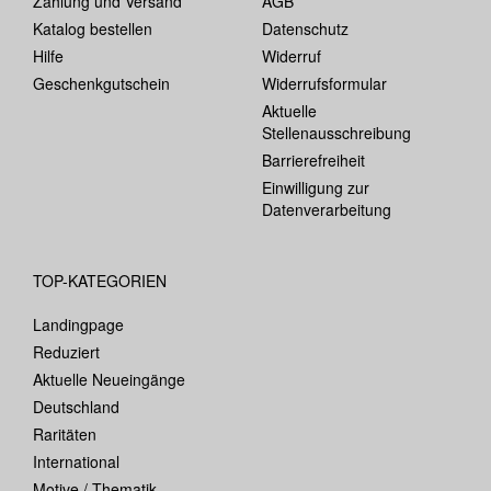
Zahlung und Versand
AGB
Katalog bestellen
Datenschutz
Hilfe
Widerruf
Geschenkgutschein
Widerrufsformular
Aktuelle
Stellenausschreibung
Barrierefreiheit
Einwilligung zur
Datenverarbeitung
TOP-KATEGORIEN
Landingpage
Reduziert
Aktuelle Neueingänge
Deutschland
Raritäten
International
Motive / Thematik