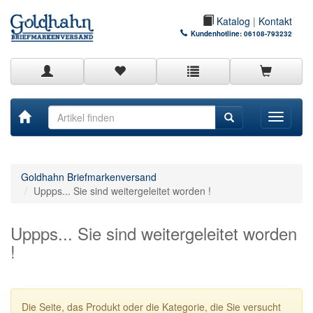
Katalog
|
Kontakt
Kundenhotline:
06108-793232
Toggle
navigati
Goldhahn Briefmarkenversand
Uppps... Sie sind weitergeleitet worden !
Uppps... Sie sind weitergeleitet worden
!
Die Seite, das Produkt oder die Kategorie, die Sie versucht