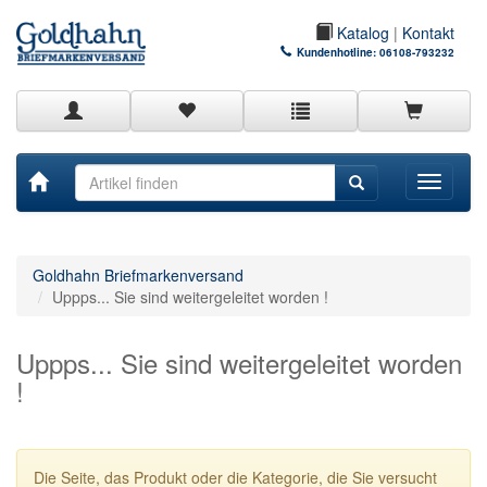
Katalog
|
Kontakt
Kundenhotline:
06108-793232
Toggle
navigati
Goldhahn Briefmarkenversand
Uppps... Sie sind weitergeleitet worden !
Uppps... Sie sind weitergeleitet worden
!
Die Seite, das Produkt oder die Kategorie, die Sie versucht