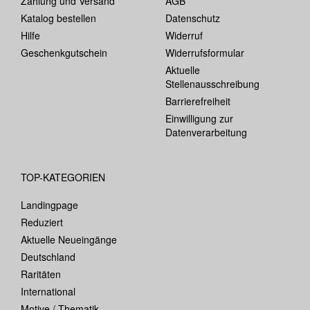
Zahlung und Versand
AGB
Katalog bestellen
Datenschutz
Hilfe
Widerruf
Geschenkgutschein
Widerrufsformular
Aktuelle
Stellenausschreibung
Barrierefreiheit
Einwilligung zur
Datenverarbeitung
TOP-KATEGORIEN
Landingpage
Reduziert
Aktuelle Neueingänge
Deutschland
Raritäten
International
Motive / Thematik