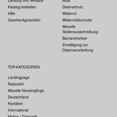
Zahlung und Versand
AGB
Katalog bestellen
Datenschutz
Hilfe
Widerruf
Geschenkgutschein
Widerrufsformular
Aktuelle
Stellenausschreibung
Barrierefreiheit
Einwilligung zur
Datenverarbeitung
TOP-KATEGORIEN
Landingpage
Reduziert
Aktuelle Neueingänge
Deutschland
Raritäten
International
Motive / Thematik