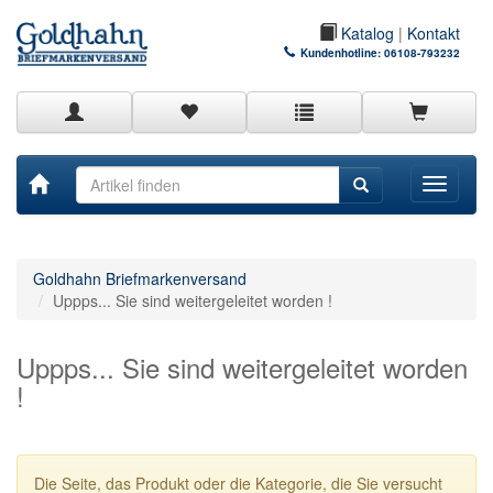
Katalog
|
Kontakt
Kundenhotline:
06108-793232
Toggle
navigati
Goldhahn Briefmarkenversand
Uppps... Sie sind weitergeleitet worden !
Uppps... Sie sind weitergeleitet worden
!
Die Seite, das Produkt oder die Kategorie, die Sie versucht