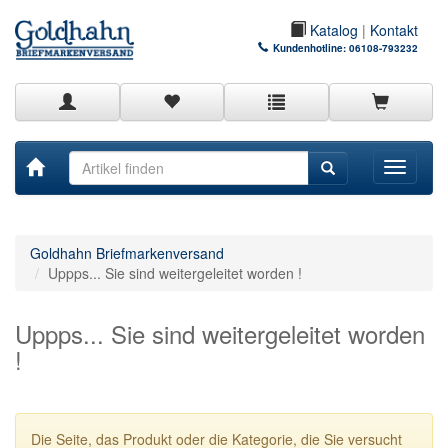
Katalog
|
Kontakt
Kundenhotline:
06108-793232
Toggle
navigati
Goldhahn Briefmarkenversand
Uppps... Sie sind weitergeleitet worden !
Uppps... Sie sind weitergeleitet worden
!
Die Seite, das Produkt oder die Kategorie, die Sie versucht