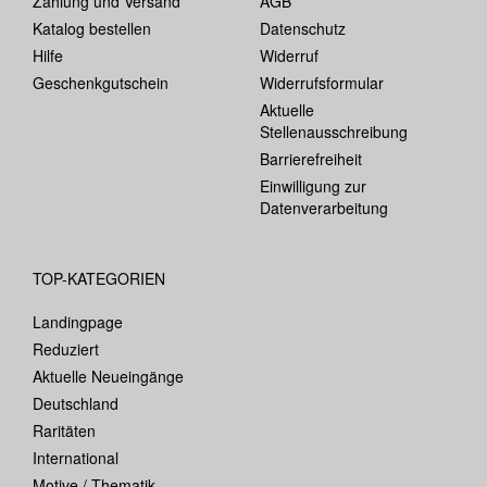
Zahlung und Versand
AGB
Katalog bestellen
Datenschutz
Hilfe
Widerruf
Geschenkgutschein
Widerrufsformular
Aktuelle
Stellenausschreibung
Barrierefreiheit
Einwilligung zur
Datenverarbeitung
TOP-KATEGORIEN
Landingpage
Reduziert
Aktuelle Neueingänge
Deutschland
Raritäten
International
Motive / Thematik