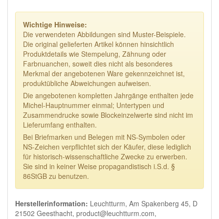
Wichtige Hinweise:
Die verwendeten Abbildungen sind Muster-Beispiele.
Die original gelieferten Artikel können hinsichtlich
Produktdetails wie Stempelung, Zähnung oder
Farbnuanchen, soweit dies nicht als besonderes
Merkmal der angebotenen Ware gekennzeichnet ist,
produktübliche Abweichungen aufweisen.
Die angebotenen kompletten Jahrgänge enthalten jede
Michel-Hauptnummer einmal; Untertypen und
Zusammendrucke sowie Blockeinzelwerte sind nicht im
Lieferumfang enthalten.
Bei Briefmarken und Belegen mit NS-Symbolen oder
NS-Zeichen verpflichtet sich der Käufer, diese lediglich
für historisch-wissenschaftliche Zwecke zu erwerben.
Sie sind in keiner Weise propagandistisch i.S.d. §
86StGB zu benutzen.
Herstellerinformation:
Leuchtturm, Am Spakenberg 45, D
21502 Geesthacht, product@leuchtturm.com,