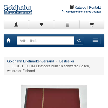
Katalog
|
Kontakt
Kundenhotline:
06108-793232
Toggle
navigati
Goldhahn Briefmarkenversand
Bestseller
LEUCHTTURM Einsteckalbum 16 schwarze Seiten,
weinroter Einband