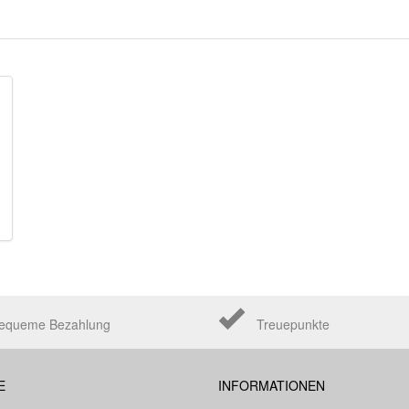
equeme Bezahlung
Treuepunkte
E
INFORMATIONEN