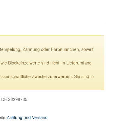
ie Stempelung, Zähnung oder Farbnuanchen, soweit
e Blockeinzelwerte sind nicht im Lieferumfang
wissenschaftliche Zwecke zu erwerben. Sie sind in
, DE 23298735
eite
Zahlung und Versand