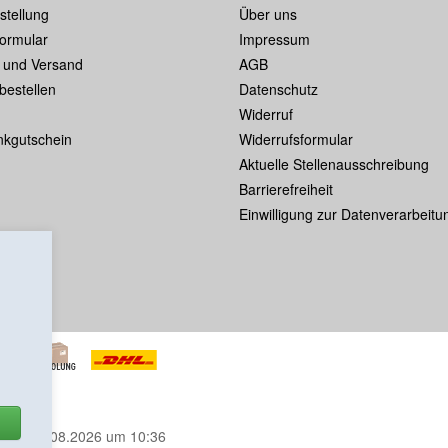
stellung
Über uns
formular
Impressum
 und Versand
AGB
bestellen
Datenschutz
Widerruf
kgutschein
Widerrufsformular
Aktuelle Stellenausschreibung
Barrierefreiheit
Einwilligung zur Datenverarbeitu
m
am 08.08.2026 um 10:36