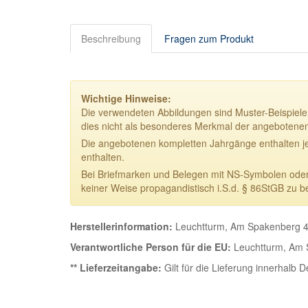
Beschreibung
Fragen zum Produkt
Wichtige Hinweise:
Die verwendeten Abbildungen sind Muster-Beispiele.
dies nicht als besonderes Merkmal der angebotene
Die angebotenen kompletten Jahrgänge enthalten j
enthalten.
Bei Briefmarken und Belegen mit NS-Symbolen oder NS
keiner Weise propagandistisch i.S.d. § 86StGB zu b
Herstellerinformation:
Leuchtturm, Am Spakenberg 4
Verantwortliche Person für die EU:
Leuchtturm, Am 
** Lieferzeitangabe:
Gilt für die Lieferung innerhalb 