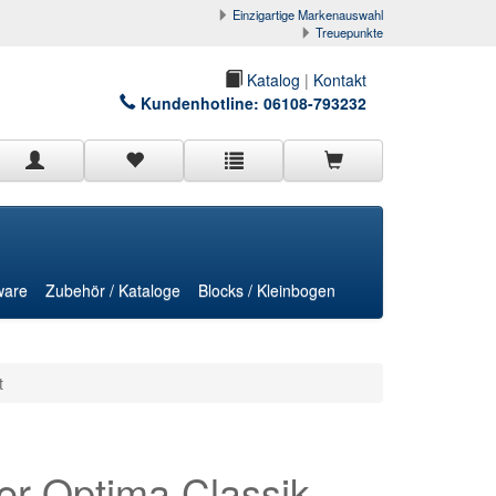
Einzigartige Markenauswahl
Treuepunkte
Katalog
|
Kontakt
Kundenhotline:
06108-793232
ware
Zubehör / Kataloge
Blocks / Kleinbogen
t
 Optima Classik