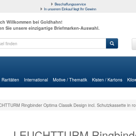
Beschaffungsservice
In unserem Einkauf liegt Ihr Gewinn
ich Willkommen bei Goldhahn!
en Sie unsere einzigartige Briefmarken-Auswahl.
Raritäten
International
Motive / Thematik
Kisten / Kartons
Kilo
HTTURM Ringbinder Optima Classik Design incl. Schutzkassette in ro
LEUCHTTURM Ringbinder