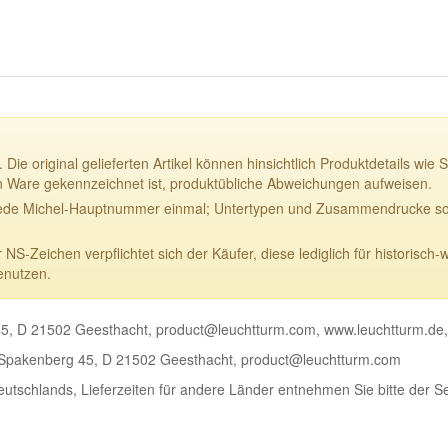
 Die original gelieferten Artikel können hinsichtlich Produktdetails w
n Ware gekennzeichnet ist, produktübliche Abweichungen aufweisen.
ede Michel-Hauptnummer einmal; Untertypen und Zusammendrucke sowi
-Zeichen verpflichtet sich der Käufer, diese lediglich für historisch-
enutzen.
5, D 21502 Geesthacht, product@leuchtturm.com, www.leuchtturm.de
Spakenberg 45, D 21502 Geesthacht, product@leuchtturm.com
Deutschlands, Lieferzeiten für andere Länder entnehmen Sie bitte der S