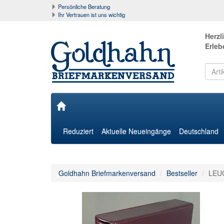
Persönliche Beratung
Ihr Vertrauen ist uns wichtig
Herzl
Erleb
Reduziert
Aktuelle Neueingänge
Deutschland
Goldhahn Briefmarkenversand
Bestseller
LEUC