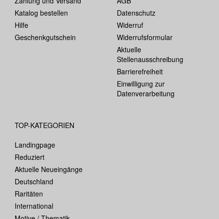
Zahlung und Versand
AGB
Katalog bestellen
Datenschutz
Hilfe
Widerruf
Geschenkgutschein
Widerrufsformular
Aktuelle
Stellenausschreibung
Barrierefreiheit
Einwilligung zur
Datenverarbeitung
TOP-KATEGORIEN
Landingpage
Reduziert
Aktuelle Neueingänge
Deutschland
Raritäten
International
Motive / Thematik