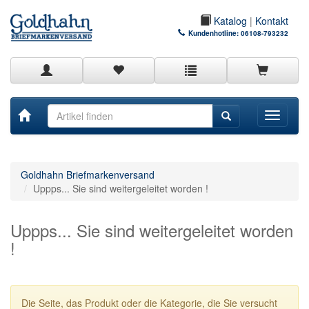
Katalog
|
Kontakt
Kundenhotline:
06108-793232
Toggle
navigati
Goldhahn Briefmarkenversand
Uppps... Sie sind weitergeleitet worden !
Uppps... Sie sind weitergeleitet worden
!
Die Seite, das Produkt oder die Kategorie, die Sie versucht