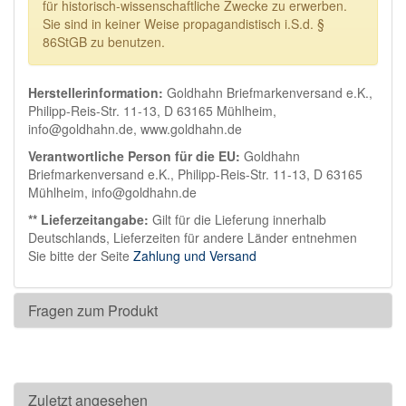
für historisch-wissenschaftliche Zwecke zu erwerben.
Sie sind in keiner Weise propagandistisch i.S.d. §
86StGB zu benutzen.
Herstellerinformation:
Goldhahn Briefmarkenversand e.K.,
Philipp-Reis-Str. 11-13, D 63165 Mühlheim,
info@goldhahn.de, www.goldhahn.de
Verantwortliche Person für die EU:
Goldhahn
Briefmarkenversand e.K., Philipp-Reis-Str. 11-13, D 63165
Mühlheim, info@goldhahn.de
** Lieferzeitangabe:
Gilt für die Lieferung innerhalb
Deutschlands, Lieferzeiten für andere Länder entnehmen
Sie bitte der Seite
Zahlung und Versand
Fragen zum Produkt
Zuletzt angesehen