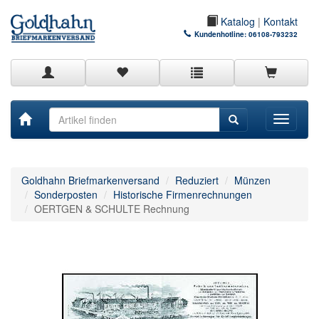
Katalog
|
Kontakt
Kundenhotline:
06108-793232
Toggle
navigati
Goldhahn Briefmarkenversand
Reduziert
Münzen
Sonderposten
Historische Firmenrechnungen
OERTGEN & SCHULTE Rechnung