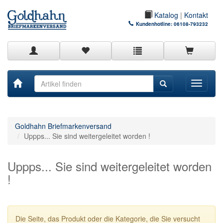
Katalog
|
Kontakt
Kundenhotline:
06108-793232
Toggle
navigati
Goldhahn Briefmarkenversand
Uppps... Sie sind weitergeleitet worden !
Uppps... Sie sind weitergeleitet worden
!
Die Seite, das Produkt oder die Kategorie, die Sie versucht