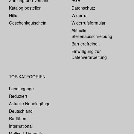
Zahlung und Versand
AGB
Katalog bestellen
Datenschutz
Hilfe
Widerruf
Geschenkgutschein
Widerrufsformular
Aktuelle
Stellenausschreibung
Barrierefreiheit
Einwilligung zur
Datenverarbeitung
TOP-KATEGORIEN
Landingpage
Reduziert
Aktuelle Neueingänge
Deutschland
Raritäten
International
Motive / Thematik