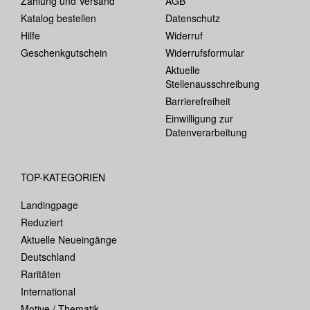
Zahlung und Versand
AGB
Katalog bestellen
Datenschutz
Hilfe
Widerruf
Geschenkgutschein
Widerrufsformular
Aktuelle
Stellenausschreibung
Barrierefreiheit
Einwilligung zur
Datenverarbeitung
TOP-KATEGORIEN
Landingpage
Reduziert
Aktuelle Neueingänge
Deutschland
Raritäten
International
Motive / Thematik