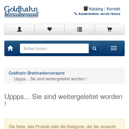
Katalog
|
Kontakt
Kundenhotline:
06108-793232
Toggle
navigati
Goldhahn Briefmarkenversand
Uppps... Sie sind weitergeleitet worden !
Uppps... Sie sind weitergeleitet worden
!
Die Seite, das Produkt oder die Kategorie, die Sie versucht