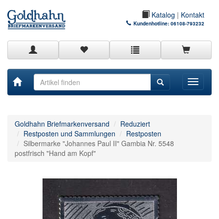
Katalog
|
Kontakt
Kundenhotline:
06108-793232
Toggle
navigati
Goldhahn Briefmarkenversand
Reduziert
Restposten und Sammlungen
Restposten
Silbermarke "Johannes Paul II" Gambia Nr. 5548
postfrisch "Hand am Kopf"