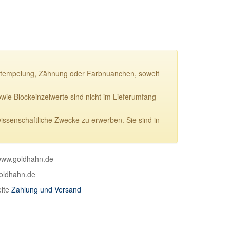
ie Stempelung, Zähnung oder Farbnuanchen, soweit
e Blockeinzelwerte sind nicht im Lieferumfang
wissenschaftliche Zwecke zu erwerben. Sie sind in
 www.goldhahn.de
goldhahn.de
eite
Zahlung und Versand