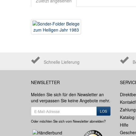
Zuletzt angesehen
Schnelle Lieferung
B
NEWSLETTER
SERVIC
Melden Sie sich für den Newsletter an
Direktbe
und verpassen Sie keine Angebote mehr.
Kontakt
Zahlung
LOS
Katalog 
Oder möchten Sie sich vom Newsletter abmelden?
Hilfe
Geschen