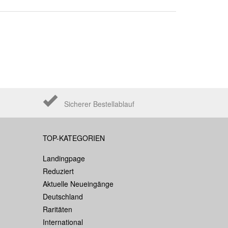
Sicherer Bestellablauf
TOP-KATEGORIEN
Landingpage
Reduziert
Aktuelle Neueingänge
Deutschland
Raritäten
International