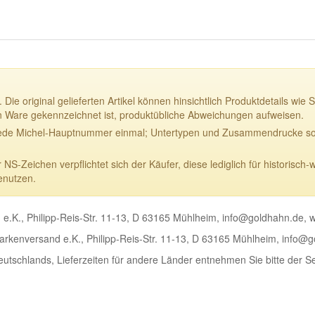
 Die original gelieferten Artikel können hinsichtlich Produktdetails w
n Ware gekennzeichnet ist, produktübliche Abweichungen aufweisen.
ede Michel-Hauptnummer einmal; Untertypen und Zusammendrucke sowi
-Zeichen verpflichtet sich der Käufer, diese lediglich für historisch-
enutzen.
e.K., Philipp-Reis-Str. 11-13, D 63165 Mühlheim, info@goldhahn.de,
rkenversand e.K., Philipp-Reis-Str. 11-13, D 63165 Mühlheim, info@
Deutschlands, Lieferzeiten für andere Länder entnehmen Sie bitte der S