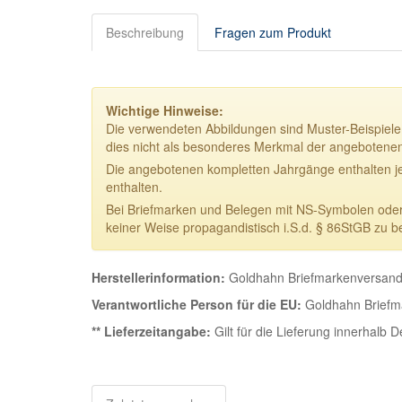
Beschreibung
Fragen zum Produkt
Wichtige Hinweise:
Die verwendeten Abbildungen sind Muster-Beispiele.
dies nicht als besonderes Merkmal der angebotene
Die angebotenen kompletten Jahrgänge enthalten j
enthalten.
Bei Briefmarken und Belegen mit NS-Symbolen oder NS
keiner Weise propagandistisch i.S.d. § 86StGB zu b
Herstellerinformation:
Goldhahn Briefmarkenversand 
Verantwortliche Person für die EU:
Goldhahn Briefma
** Lieferzeitangabe:
Gilt für die Lieferung innerhalb 