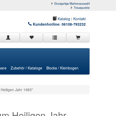
Einzigartige Markenauswahl
Treuepunkte
Katalog
|
Kontakt
Kundenhotline:
06108-793232
ware
Zubehör / Kataloge
Blocks / Kleinbogen
Heiligen Jahr 1983"
um Heiligen Jahr