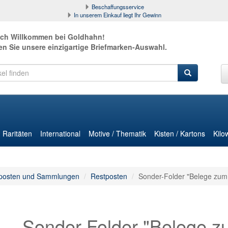
Beschaffungsservice
In unserem Einkauf liegt Ihr Gewinn
ich Willkommen bei Goldhahn!
en Sie unsere einzigartige Briefmarken-Auswahl.
Raritäten
International
Motive / Thematik
Kisten / Kartons
Kilo
posten und Sammlungen
Restposten
Sonder-Folder "Belege zum 
Sonder-Folder "Belege z