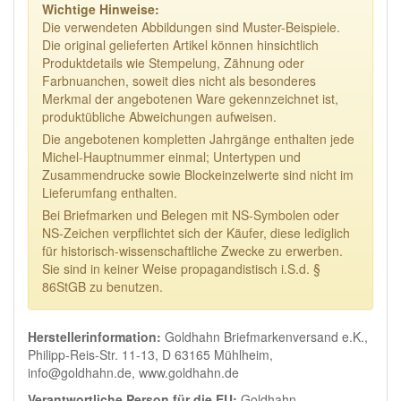
Wichtige Hinweise:
Die verwendeten Abbildungen sind Muster-Beispiele.
Die original gelieferten Artikel können hinsichtlich
Produktdetails wie Stempelung, Zähnung oder
Farbnuanchen, soweit dies nicht als besonderes
Merkmal der angebotenen Ware gekennzeichnet ist,
produktübliche Abweichungen aufweisen.
Die angebotenen kompletten Jahrgänge enthalten jede
Michel-Hauptnummer einmal; Untertypen und
Zusammendrucke sowie Blockeinzelwerte sind nicht im
Lieferumfang enthalten.
Bei Briefmarken und Belegen mit NS-Symbolen oder
NS-Zeichen verpflichtet sich der Käufer, diese lediglich
für historisch-wissenschaftliche Zwecke zu erwerben.
Sie sind in keiner Weise propagandistisch i.S.d. §
86StGB zu benutzen.
Herstellerinformation:
Goldhahn Briefmarkenversand e.K.,
Philipp-Reis-Str. 11-13, D 63165 Mühlheim,
info@goldhahn.de, www.goldhahn.de
Verantwortliche Person für die EU:
Goldhahn