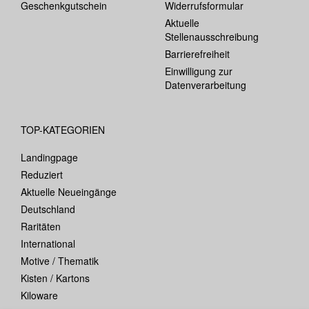
Geschenkgutschein
Widerrufsformular
Aktuelle
Stellenausschreibung
Barrierefreiheit
Einwilligung zur
Datenverarbeitung
TOP-KATEGORIEN
Landingpage
Reduziert
Aktuelle Neueingänge
Deutschland
Raritäten
International
Motive / Thematik
Kisten / Kartons
Kiloware