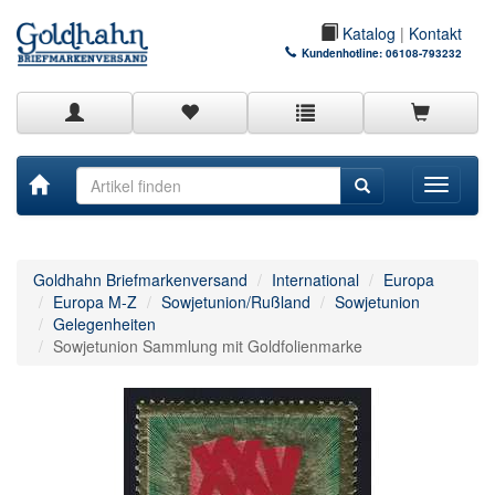
Katalog
|
Kontakt
Kundenhotline:
06108-793232
Toggle
navigati
Goldhahn Briefmarkenversand
International
Europa
Europa M-Z
Sowjetunion/Rußland
Sowjetunion
Gelegenheiten
Sowjetunion Sammlung mit Goldfolienmarke