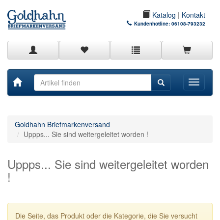
Katalog
|
Kontakt
Kundenhotline:
06108-793232
Toggle
navigati
Goldhahn Briefmarkenversand
Uppps... Sie sind weitergeleitet worden !
Uppps... Sie sind weitergeleitet worden
!
Die Seite, das Produkt oder die Kategorie, die Sie versucht