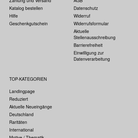
Zahlung und Versand
AGB
Katalog bestellen
Datenschutz
Hilfe
Widerruf
Geschenkgutschein
Widerrufsformular
Aktuelle
Stellenausschreibung
Barrierefreiheit
Einwilligung zur
Datenverarbeitung
TOP-KATEGORIEN
Landingpage
Reduziert
Aktuelle Neueingänge
Deutschland
Raritäten
International
Motive / Thematik