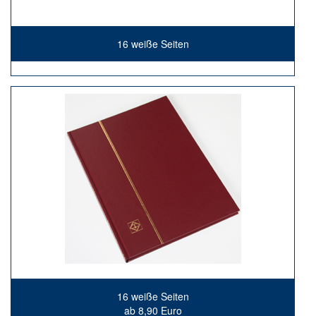
16 weiße Seiten
16 weiße Seiten
ab 8,90 Euro