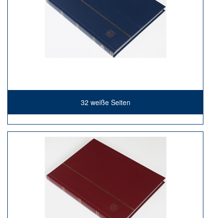
32 weiße Seiten