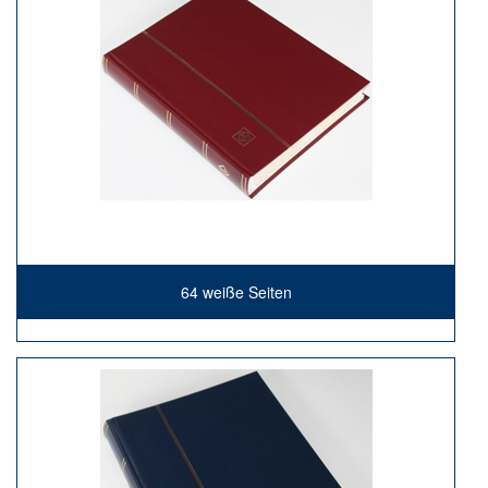
64 weiße Seiten