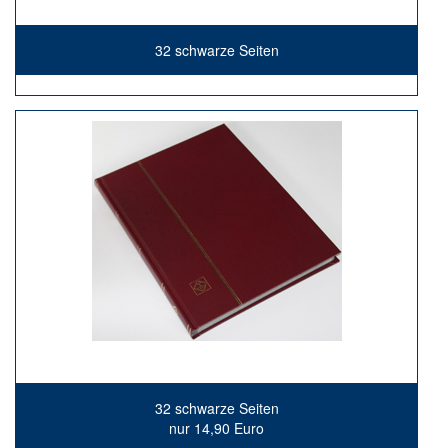
32 schwarze Seiten
32 schwarze Seiten
nur 14,90 Euro