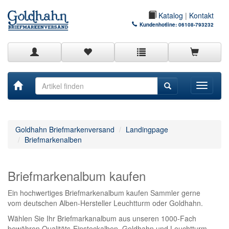
Katalog
|
Kontakt
Kundenhotline:
06108-793232
Toggle
navigati
Goldhahn Briefmarkenversand
Landingpage
Briefmarkenalben
Briefmarkenalbum kaufen
Ein hochwertiges Briefmarkenalbum kaufen Sammler gerne
vom deutschen Alben-Hersteller Leuchtturm oder Goldhahn.
Wählen Sie Ihr Briefmarkanalbum aus unseren 1000-Fach
bewähren Qualitäts-Einsteckalben. Goldhahn und Leuchtturm