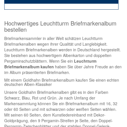
Hochwertiges Leuchtturm Briefmarkenalbum
bestellen
Briefmarkensammler in aller Welt schätzen Leuchtturm
Briefmarkenalben wegen ihrer Qualität und Langlebigkeit.
Leuchtturm Briefmarkenalben werden in Deutschland hergestellt.
Sie bestehen aus hochwertigem Albenkarton und doppelten
Pergaminschutzblättern. Wenn Sie ein
Leuchtturm
Briefmarkenalbum kaufen
haben Sie über Jahre Freude an den
im Album präsentierten Briefmarken.
Mit einem Goldhahn Briefmarkenalbum kaufen Sie einen echten
deutschen Alben-Klassiker
Unsere Goldhahn Briefmarkenalben gibt es in den Farben
Schwarz, Blau, Rot und Grün. Je nach Umfang der
Markensammlung können Sie ein Briefmarkenalbum mit 16, 32
oder 60 Seiten und mit schwarzen oder weißen Seiten wählen.
Mit seinen 60 Seiten, dem Kunstledereinband mit Dekor-
Goldprägung, den 9 Pergamin-Streifen je Seite, den Doppel-
Pergamin-Zwischenblätter und der stabilen Doppel-Gelenk-